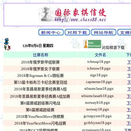
126年8月6日 星期四
对局棋谱下载
比赛名称
文件名
下
tchrusp18.pgn
2018年俄罗斯甲组联赛
下
tchrusw18.pgn
2018年俄罗斯女子联赛
下
sige18.pgn
2018年Sigeman & Co锦标赛
下
capmeme18.pgn
第53届卡帕布兰卡纪念赛皇冠组
下
stlsumclasa18.pgn
2018年圣路易斯夏季经典赛A组
下
stlsumclasatb18.pgn
2018年圣路易斯夏季经典赛A组加赛
下
norwayb18.pgn
第6届挪威超级赛闪电战
下
norway18.pgn
第6届挪威超级赛
下
gctrapynm18.pgn
2018年YourNextMove快棋赛
下
gctbliynm18.pgn
2018年YourNextMove闪电战赛
下
gctrapparis18.pgn
2018年GCT巴黎快棋赛
下