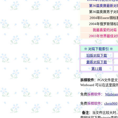
第36届奥赛最新对
第36届奥赛男子对
2004年Essent锦标
2004年俄罗斯锦标
我最喜爱的对局
2003年世界最佳对
※ 对局下载索引 ※
旧版对局下载
最新对局下载
第11辑
拆棋软件
：PGN文件是文
Winboard 可以在这里国
免费
拆棋软件：
Winboar
免费
拆棋软件：
chess960
备注
：当文件比较大时，
载网站可下载winzip类