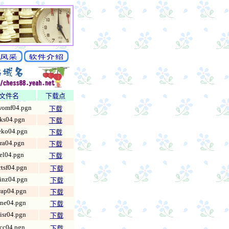
文件名
下载点
omf04.pgn
下载
ks04.pgn
下载
eko04.pgn
下载
ra04.pgn
下载
el04.pgn
下载
rtsf04.pgn
下载
inz04.pgn
下载
rap04.pgn
下载
ne04.pgn
下载
isr04.pgn
下载
cc04.pgn
下载