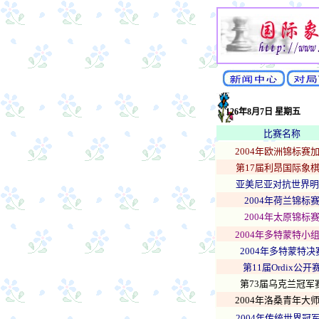
126年8月7日 星期五
比赛名称
2004年欧洲锦标赛
第17届利昂国际象
亚美尼亚对抗世界明
2004年荷兰锦标
2004年太原锦标
2004年多特蒙特小
2004年多特蒙特决
第11届Ordix公开
第73届乌克兰冠军
2004年洛桑青年大
2004年传统世界冠