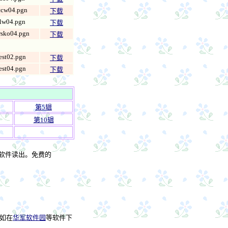
ccw04.pgn
下载
lw04.pgn
下载
rsko04.pgn
下载
est02.pgn
下载
est04.pgn
下载
第5辑
第10辑
象棋软件读出。免费的
，如在
华军软件园
等软件下