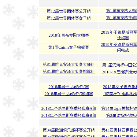
第1届布拉格大师
第12届世界团体赛公开组
第1届布拉格挑战
第12届世界团体赛女子组
2019年圣路易斯冠
2019年直布罗陀大师赛
快棋赛
2019年圣路易斯冠
第1届Cairns女子锦标赛
闪电战
第81届维克安泽大奖赛大师组
第1届滨海杯中国公
第81届维克安泽大奖赛挑战组
2018-19黑斯廷斯
2018年男子世界冠军赛
2018年女子世界锦
2018年男子世界冠军赛加赛
“映美杯”中国甲级
2018年圣路易斯冬季经典赛A组
第14届Ugra总督杯
2018年圣路易斯冬季经典赛B组
第2届读特杯锦标
第34届欧洲俱乐部杯赛公开组
第43届奥林匹克赛