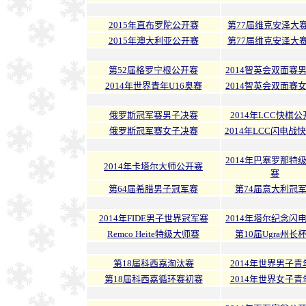
2015年直布罗陀公开赛
第77届维克安泽大
2015年澳大利亚公开赛
第77届维克安泽大
第52届格罗宁根公开赛
2014智英会双面赛
2014年世界青年U16奥赛
2014智英会双面赛
俄罗斯冠军赛男子决赛
2014年LCC快棋
俄罗斯冠军赛女子决赛
2014年LCC闪电战快
2014年巴塞罗那特
2014年卡塔尔大师公开赛
赛
第64届希腊男子冠军赛
第74届意大利冠
2014年FIDE男子世界冠军赛
2014年塔尔纪念闪
Remco Heite特级大师赛
第10届Ugra州长
第18届科西嘉淘汰赛
2014年世界男子青
第18届科西嘉循环赛初赛
2014年世界女子青