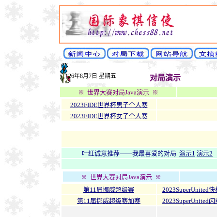
126年8月7日 星期五
对局演示
※
世界大赛对局Java演示
※
2023FIDE世界杯男子个人赛
2023FIDE世界杯女子个人赛
叶红诚意推荐——我最喜爱的对局
演示1
演示2
※
世界大赛对局Java演示
※
第11届挪威超级赛
2023SuperUnited
第11届挪威超级赛加赛
2023SuperUnited