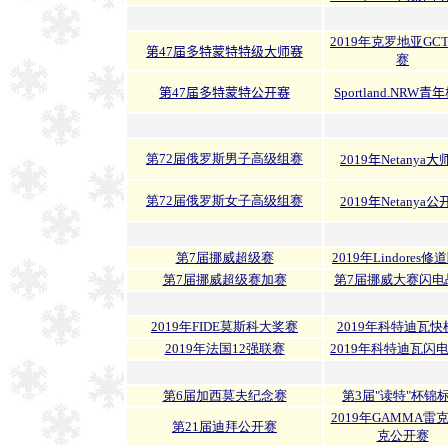
2019年克罗地亚GC
第47届多特蒙特特级大师赛
赛
第47届多特蒙特公开赛
Sportland.NRW青
第72届俄罗斯男子高级组赛
2019年Netanya
第72届俄罗斯女子高级组赛
2019年Netanya
第7届挪威超级赛
2019年Lindores
第7届挪威超级赛加赛
第7届挪威大赛闪电
2019年FIDE莫斯科大奖赛
2019年科特迪瓦快
2019年法国12强联赛
2019年科特迪瓦闪
第6届加西莫夫纪念赛
第3届"读特"杯锦
2019年GAMMA雷
第21届迪拜公开赛
克公开赛