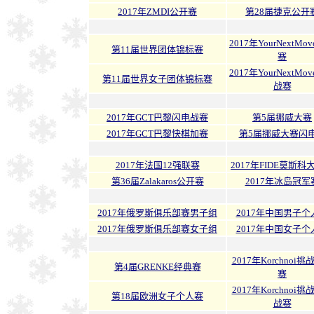
2017年ZMDI公开赛
第28届捷克公开
2017年YourNextMo
第11届世界团体锦标赛
赛
2017年YourNextMo
第11届世界女子团体锦标赛
战赛
2017年GCT巴黎闪电战赛
第5届挪威大赛
2017年GCT巴黎快棋加赛
第5届挪威大赛闪
2017年法国12强联赛
2017年FIDE莫斯科
第36届Zalakaros公开赛
2017年冰岛冠军
2017年俄罗斯俱乐部赛男子组
2017年中国男子个
2017年俄罗斯俱乐部赛女子组
2017年中国女子个
2017年Korchnoi
第4届GRENKE经典赛
赛
2017年Korchnoi
第18届欧洲女子个人赛
战赛