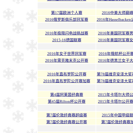
第17届欧洲个人赛
2016中美大师巅
2016俄罗斯俱乐部冠军赛
2016年Hasselback
2016年极限闪电战挑战赛
2016年美国冠军赛
2015-16德国联赛
2016年美国冠军赛
2016年女子世界冠军赛
2016年俄航杯公开
2016年雷克雅末克公开赛
2016年德黑兰女子
2016年直布罗陀公开赛
第78届维克安泽大奖
2016年直布罗陀公开赛加赛
第78届维克安泽大奖
第4届阿莱茵经典赛
2015年卡塔尔大师
第45届Rilton杯公开赛
2015年卡塔尔公开
第7届伦敦经典赛超级赛
2015年中国甲级
第7届伦敦经典赛公开赛
第7届伦敦经典赛