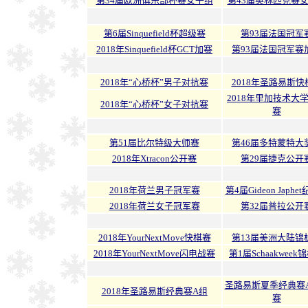
第34届欧洲俱乐部杯赛女子组
第43届奥林匹克赛
第6届Sinquefield杯超级赛
第93届法国冠军
2018年Sinquefield杯GCT加赛
第93届法国冠军赛
2018年“心桥杯”男子对抗赛
2018年圣路易斯快
2018年里加技术大
2018年“心桥杯”女子对抗赛
赛
第51届比尔特级大师赛
第46届多特蒙特大
2018年Xtracon公开赛
第29届捷克公开
2018年荷兰男子冠军赛
第4届Gideon Japhe
2018年荷兰女子冠军赛
第32届普拉公开
2018年YourNextMove快棋赛
第13届美洲大陆锦
2018年YourNextMove闪电战赛
第1届Schaakweek
圣路易斯夏季经典赛
2018年圣路易斯经典赛A组
赛