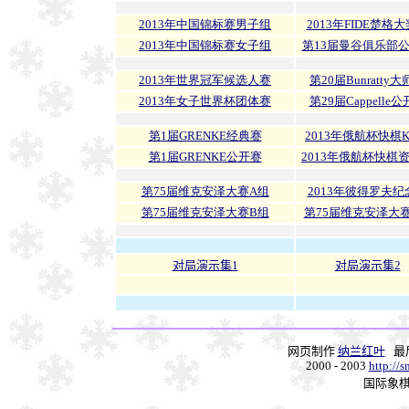
2013年中国锦标赛男子组
2013年FIDE楚格
2013年中国锦标赛女子组
第13届曼谷俱乐部
2013年世界冠军候选人赛
第20届Bunratty
2013年女子世界杯团体赛
第29届Cappelle
第1届GRENKE经典赛
2013年俄航杯快棋
第1届GRENKE公开赛
2013年俄航杯快棋
第75届维克安泽大赛A组
2013年彼得罗夫纪
第75届维克安泽大赛B组
第75届维克安泽大
对局演示集1
对局演示集2
网页制作
纳兰红叶
最
2000 - 2003
http://
国际象棋