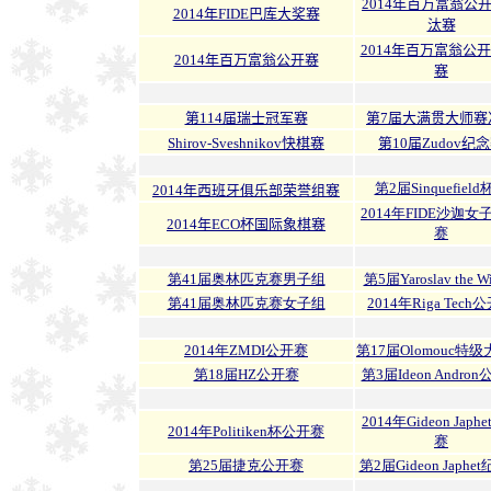
2014年百万富翁公
2014年FIDE巴库大奖赛
汰赛
2014年百万富翁公开
2014年百万富翁公开赛
赛
第114届瑞士冠军赛
第7届大满贯大师赛
Shirov-Sveshnikov快棋赛
第10届Zudov纪
第2届Sinquefiel
2014年西班牙俱乐部荣誉组赛
2014年FIDE沙迦女
2014年ECO杯国际象棋赛
赛
第41届奥林匹克赛男子组
第5届Yaroslav the W
第41届奥林匹克赛女子组
2014年Riga Tech
2014年ZMDI公开赛
第17届Olomouc特
第18届HZ公开赛
第3届Ideon Andro
2014年Gideon Japh
2014年Politiken杯公开赛
赛
第25届捷克公开赛
第2届Gideon Japhe