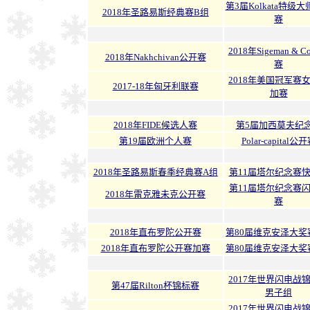
第3届Kolkata特级
2018年圣路易斯经典赛B组
赛
2018年Sigeman & 
2018年Nakhchivan公开赛
赛
2018年美国冠军赛
2017-18年匈牙利联赛
加赛
2018年FIDE候选人赛
第5届加西莫夫纪
第19届欧洲个人赛
Polar-capital公
2018年圣路易斯春季经典赛A组
第11届塔尔纪念赛
第11届塔尔纪念赛
2018年雷克雅未克公开赛
赛
2018年直布罗陀公开赛
第80届维克安泽大奖
2018年直布罗陀公开赛加赛
第80届维克安泽大奖
2017年世界闪电战
第47届Rilton杯锦标赛
男子组
2017年世界闪电战