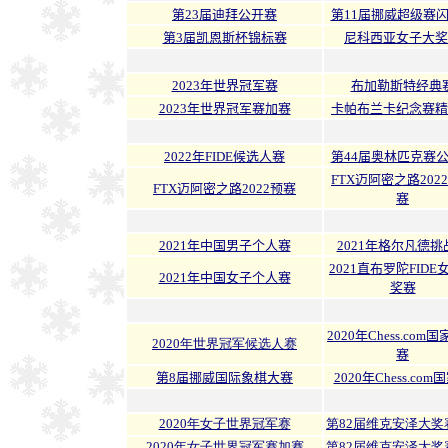
第23届迪拜公开赛
第11届挪威超级赛
第3届凯恩斯杯锦标赛
尼科西亚女子大奖
2023年世界冠军赛
布加勒斯特经典
2023年世界冠军赛加赛
卡帕布兰卡纪念赛精
2022年FIDE候选人赛
第44届奥林匹克赛
FTX迈阿密之路202
FTX迈阿密之路2022预赛
赛
2021年中国男子个人赛
2021年格尔凡德挑
2021直布罗陀FIDE
2021年中国女子个人赛
奖赛
2020年Chess.com
2020年世界冠军候选人赛
赛
第8届挪威国际象棋大赛
2020年Chess.com
2020年女子世界冠军赛
第82届维克安泽大奖
2020年女子世界冠军赛加赛
第82届维克安泽大奖