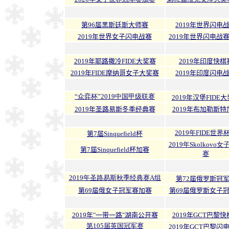
第96届黑斯廷斯大师赛
2019年世界闪电
2019年世界女子闪电战赛
2019年世界闪电战
2019年耶路撒冷FIDE大奖赛
2019年印度快棋
2019年FIDE摩纳哥女子大奖赛
2019年印度闪电
“众弈杯”2019中国甲级联赛
2019年汉堡FIDE
2019年圣路易斯冬季经典赛
2019年布加勒斯特
2019年FIDE世界
第7届Sinquefield杯
2019年Skolkovo
第7届Sinquefield杯加赛
赛
2019年圣路易斯秋季经典赛A组
第72届俄罗斯冠
第69届俄女子冠军赛加赛
第69届俄罗斯女子
2019年"一带一路"湖南公开赛
2019年GCT巴黎
第105届英国冠军赛
2019年GCT巴黎闪