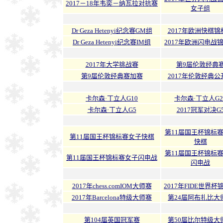
2017－18年韦奕－纳瓦拉对抗赛
女子组
Dr Geza Hetenyi纪念赛GM组
2017年欧洲快棋锦
Dr Geza Hetenyi纪念赛IM组
2017年欧洲闪电战
2017年大学挑战赛
第9届伦敦经典
第9届伦敦经典赛加赛
2017年伦敦经典公
卡尔森·丁立人G10
卡尔森·丁立人G2
卡尔森·丁立人G5
2017冠军对决G
第11届国王杯锦标
第11届国王杯锦标赛女子快棋
快棋
第11届国王杯锦标
第11届国王杯锦标赛女子闪电战
闪电战
2017年chess.comIOM大师赛
2017年FIDE世界杯
2017年Barcelona特级大师赛
第24届阿布扎比大
第104届英国冠军赛
第50届比尔特级大