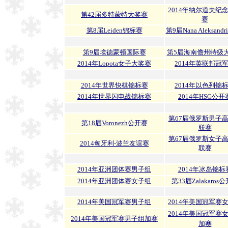
2014年纳尔道夫纪
第42届多特蒙特大奖赛
赛
第8届Leiden锦标赛
第9届Nana Aleksand
第9届埃德蒙顿国际赛
第5届海南儋州特级
2014年Lopota女子大奖赛
2014年英联邦冠
2014年世界快棋锦标赛
2014年以色列锦
2014年世界闪电战锦标赛
2014年HSG公开
第67届俄罗斯男子
第18届Voronezh公开赛
联赛
第67届俄罗斯女子
2014
匈牙利-波兰友谊赛
联赛
2014年亚洲团体赛男子组
2014年冰岛锦标
2014年亚洲团体赛女子组
第33届Zalakaros
2014年美国冠军赛男子组
2014年美国冠军赛
2014年美国冠军赛
2014年美国冠军赛男子组加赛
加
赛