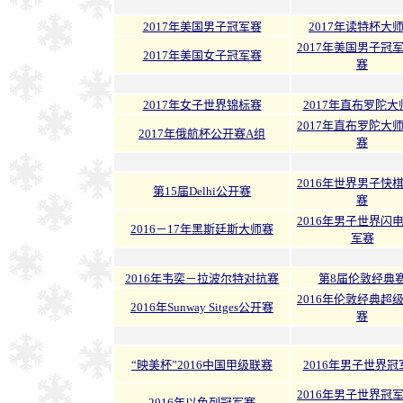
2017年美国男子冠军赛
2017年读特杯大
2017年美国男子冠
2017年美国女子冠军赛
赛
2017年女子世界锦标赛
2017年直布罗陀大
2017年直布罗陀大
2017年俄航杯公开赛A组
赛
2016年世界男子快
第15届Delhi公开赛
赛
2016年男子世界闪
2016－17年黑斯廷斯大师赛
军赛
2016年韦奕－拉波尔特对抗赛
第8届伦敦经典
2016年伦敦经典超
2016年Sunway Sitges公开赛
赛
“映美杯”2016中国甲级联赛
2016年男子世界冠
2016年男子世界冠
2016年以色列冠军赛