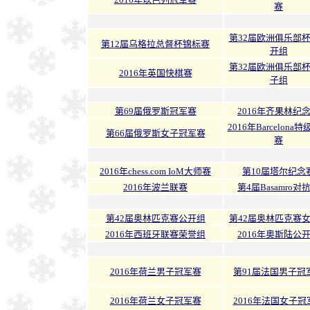
赛
第32届欧洲俱乐部
第12届乌格拉总督杯锦标赛
开组
第32届欧洲俱乐部
2016年英国快棋赛
子组
第69届俄罗斯冠军赛
2016年齐果林纪
2016年Barcelona
第66届俄罗斯女子冠军赛
赛
2016年chess.com IoM大师赛
第10届塔尔纪念
2016年波兰联赛
第4届Basamro对
第42届奥林匹克赛公开组
第42届奥林匹克赛
2016年西班牙联赛荣誉组
2016年奥斯陆公
2016年荷兰男子冠军赛
第91届法国男子冠
2016年荷兰女子冠军赛
2016年法国女子冠