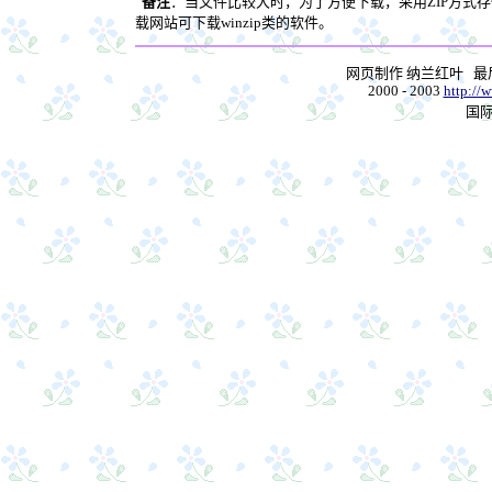
备注
：当文件比较大时，为了方便下载，采用ZIP方式存
载网站可下载winzip类的软件。
网页制作 纳兰红叶 
2000 - 2003
http://
国际