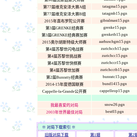
tatagma15.pgn
第77届维克安泽大赛A组
tatagmb15.pgn
第77届维克安泽大赛B组
gibralmast15.pgn
2015年直布罗陀公开赛
grenke15.pgn
第3届GRENKE经典赛
grenketb15.pgn
第3届GRENKE经典赛加赛
aarhuschgm15.pgn
2015奥尔胡斯特级大师赛
zurichccb15.pgn
第4届苏黎世闪电战赛
zurichcc15.pgn
第4届苏黎世挑战赛
zurichccr15.pgn
第4届苏黎世快棋赛
zurichcctb15.pgn
第4届苏黎世加赛
bunratc15.pgn
第2届Bunratty经典赛
bund1415.pgn
2014-15年度德国联赛
cappelleop15.pgn
Cappelle-la-Grande公开赛
snow26.pgn
我最喜爱的对局
best03.pgn
2003年世界最佳对局
※ 对局下载索引 ※
旧版对局下载
第1辑
第2