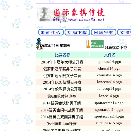
126年8月7日 星期五
对局棋谱下载
比赛名称
文件名
qatmast14.pgn
2014年卡塔尔大师公开赛
chrussf14.pgn
俄罗斯冠军赛男子决赛
chrussfw14.pgn
俄罗斯冠军赛女子决赛
lonccrap14.pgn
2014年LCC快棋公开赛
lonccop14.pgn
2014年伦敦经典公开赛
loncc14.pgn
第6届伦敦经典赛
sportaccrap14.pgn
2014智英会快棋男子组
sportaccbl14.pgn
2014智英会闪电战男子组
sportaccbas14.pgn
2014智英会双面赛男子组
riltcup1415.pgn
第44届Rilton杯赛
hastm14.pgn
第90届黑斯廷斯大师赛